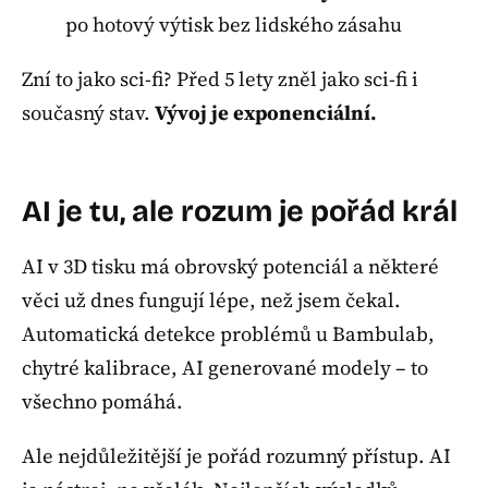
po hotový výtisk bez lidského zásahu
Zní to jako sci-fi? Před 5 lety zněl jako sci-fi i
současný stav.
Vývoj je exponenciální.
AI je tu, ale rozum je pořád král
AI v 3D tisku má obrovský potenciál a některé
věci už dnes fungují lépe, než jsem čekal.
Automatická detekce problémů u Bambulab,
chytré kalibrace, AI generované modely – to
všechno pomáhá.
Ale nejdůležitější je pořád rozumný přístup. AI