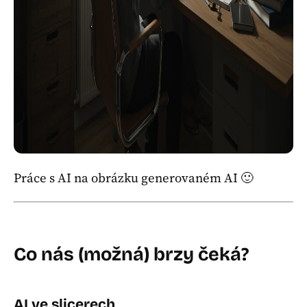
Práce s AI na obrázku generovaném AI 🙂
Co nás (možná) brzy čeká?
AI ve slicerech