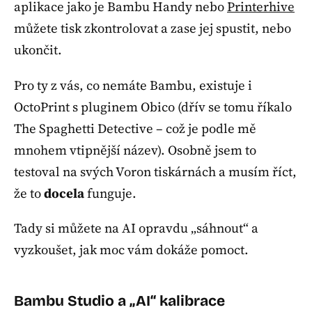
aplikace jako je Bambu Handy nebo
Printerhive
můžete tisk zkontrolovat a zase jej spustit, nebo
ukončit.
Pro ty z vás, co nemáte Bambu, existuje i
OctoPrint s pluginem Obico (dřív se tomu říkalo
The Spaghetti Detective – což je podle mě
mnohem vtipnější název). Osobně jsem to
testoval na svých Voron tiskárnách a musím říct,
že to
docela
funguje.
Tady si můžete na AI opravdu „sáhnout“ a
vyzkoušet, jak moc vám dokáže pomoct.
Bambu Studio a „AI“ kalibrace