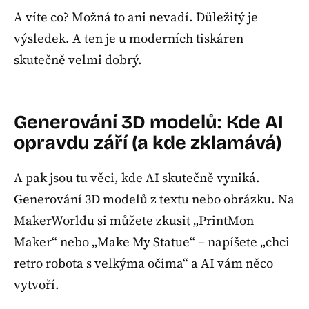
A víte co? Možná to ani nevadí. Důležitý je
výsledek. A ten je u moderních tiskáren
skutečně velmi dobrý.
Generování 3D modelů: Kde AI
opravdu září (a kde zklamává)
A pak jsou tu věci, kde AI skutečně vyniká.
Generování 3D modelů z textu nebo obrázku. Na
MakerWorldu si můžete zkusit „PrintMon
Maker“ nebo „Make My Statue“ – napíšete „chci
retro robota s velkýma očima“ a AI vám něco
vytvoří.