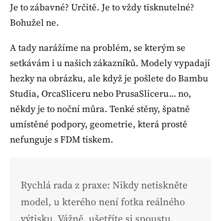
Je to zábavné? Určitě. Je to vždy tisknutelné?
Bohužel ne.
A tady narážíme na problém, se kterým se
setkávám i u našich zákazníků. Modely vypadají
hezky na obrázku, ale když je pošlete do Bambu
Studia, OrcaSliceru nebo PrusaSliceru… no,
někdy je to noční můra. Tenké stěny, špatně
umístěné podpory, geometrie, která prostě
nefunguje s FDM tiskem.
Rychlá rada z praxe: Nikdy netiskněte
model, u kterého není fotka reálného
výtisku. Vážně, ušetříte si spoustu