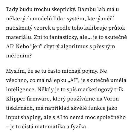
Tady budu trochu skeptický. Bambu lab má u
některých modelů lidar systém, který měří
natisknutý vzorek a podle toho kalibruje průtok
materiálu. Zní to fantasticky, ale… je to skutečně
AI? Nebo “jen” chytrý algoritmus s přesným
měřením?
Myslím, že se tu často míchají pojmy. Ne
všechno, co má nálepku „AI“, je skutečně umělá
inteligence. Někdy je to spíš marketingový trik.
Klipper firmware, který používáme na Voron
tiskárnách, má například skvělé funkce jako
input shaping, ale s AI to nemá moc společného
– je to čistá matematika a fyzika.