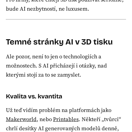
bude AI nezbytností, ne luxusem.
Temné stránky AI v 3D tisku
Ale pozor, není to jen o technologiích a
možnostech. S AI přicházejí i otázky, nad
kterými stojí za to se zamyslet.
Kvalita vs. kvantita
Už teď vidím problém na platformách jako
Makerworld
, nebo
Printables
. Někteří „tvůrci“
chrlí desítky AI generovaných modelů denně,