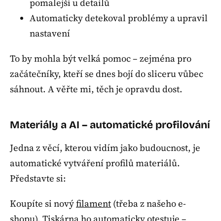
pomalejší u detailů
Automaticky detekoval problémy a upravil
nastavení
To by mohla být velká pomoc – zejména pro
začátečníky, kteří se dnes bojí do sliceru vůbec
sáhnout. A věřte mi, těch je opravdu dost.
Materiály a AI – automatické profilování
Jedna z věcí, kterou vidím jako budoucnost, je
automatické vytváření profilů materiálů.
Představte si:
Koupíte si nový
filament
(třeba z našeho e-
shopu). Tiskárna ho automaticky otestuje –