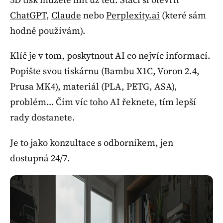
ChatGPT
,
Claude
nebo
Perplexity.ai
(které sám
hodně používám).
Klíč je v tom, poskytnout AI co nejvíc informací.
Popište svou tiskárnu (Bambu X1C, Voron 2.4,
Prusa MK4), materiál (PLA, PETG, ASA),
problém… Čím víc toho AI řeknete, tím lepší
rady dostanete.
Je to jako konzultace s odborníkem, jen
dostupná 24/7.