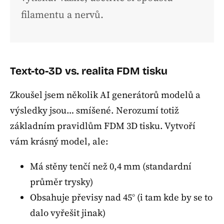
filamentu a nervů.
Text-to-3D vs. realita FDM tisku
Zkoušel jsem několik AI generátorů modelů a
výsledky jsou… smíšené. Nerozumí totiž
základním pravidlům FDM 3D tisku. Vytvoří
vám krásný model, ale:
Má stěny tenčí než 0,4 mm (standardní
průměr trysky)
Obsahuje převisy nad 45° (i tam kde by se to
dalo vyřešit jinak)