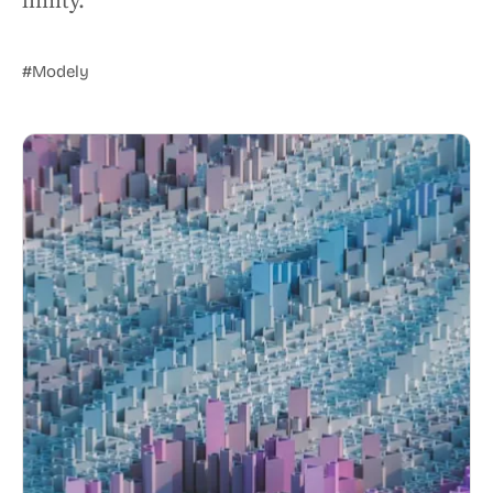
limity.
#Modely