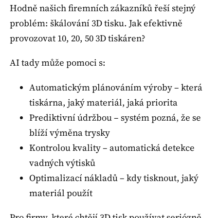
Hodně našich firemních zákazníků řeší stejný
problém: škálování 3D tisku. Jak efektivně
provozovat 10, 20, 50 3D tiskáren?
AI tady může pomoci s:
Automatickým plánováním výroby – která
tiskárna, jaký materiál, jaká priorita
Prediktivní údržbou – systém pozná, že se
blíží výměna trysky
Kontrolou kvality – automatická detekce
vadných výtisků
Optimalizací nákladů – kdy tisknout, jaký
materiál použít
Pro firmy, které chtějí 3D tisk používat seriózně,