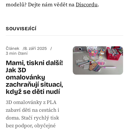
modelů? Dejte nám vědět na
Discordu
.
SOUVISEJÍCÍ
Článek
8. září 2025
3 min čtení
Mami, tiskni další!
Jak 3D
omalovánky
zachraňují situaci,
když se děti nudí
3D omalovánky z PLA
zabaví děti na cestách i
doma. Stačí rychlý tisk
bez podpor, obyčejné