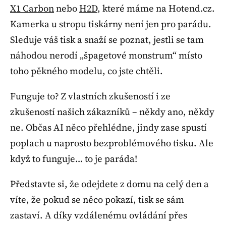
X1 Carbon
nebo
H2D
, které máme na Hotend.cz.
Kamerka u stropu tiskárny není jen pro parádu.
Sleduje váš tisk a snaží se poznat, jestli se tam
náhodou nerodí „špagetové monstrum“ místo
toho pěkného modelu, co jste chtěli.
Funguje to? Z vlastních zkušeností i ze
zkušeností našich zákazníků – někdy ano, někdy
ne. Občas AI něco přehlédne, jindy zase spustí
poplach u naprosto bezproblémového tisku. Ale
když to funguje… to je paráda!
Představte si, že odejdete z domu na celý den a
víte, že pokud se něco pokazí, tisk se sám
zastaví. A díky vzdálenému ovládání přes