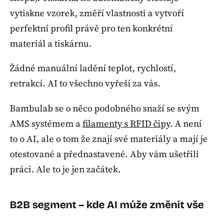
vytiskne vzorek, změří vlastnosti a vytvoří
perfektní profil právě pro ten konkrétní
materiál a tiskárnu.
Žádné manuální ladění teplot, rychlostí,
retrakcí. AI to všechno vyřeší za vás.
Bambulab se o něco podobného snaží se svým
AMS systémem a
filamenty s RFID čipy
. A není
to o AI, ale o tom že znají své materiály a mají je
otestované a přednastavené. Aby vám ušetřili
práci. Ale to je jen začátek.
B2B segment – kde AI může změnit vše