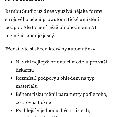
Bambu Studio už dnes využívá nějaké formy
strojového učení pro automatické umístění
podpor. Ale to není ještě plnohodnotná AI,
nicméně směr je jasný.
Představte si slicer, který by automaticky:
Navrhl nejlepší orientaci modelu pro vaši
tiskárnu
Rozmístil podpory s ohledem na typ
materiálu
Během tisku měnil parametry podle toho,
co zrovna tiskne
Rychlejší v jednoduchých částech,