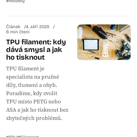
#Modely
Článek
4. září 2025
6 min čtení
TPU filament: kdy
dává smysl a jak
ho tisknout
TPU filament je
specialista na pružné
díly, tlumení a ohyb.
Poradíme, kdy zvolit
TPU místo PETG nebo
ASA a jak ho tisknout bez
zbytečných problémů.