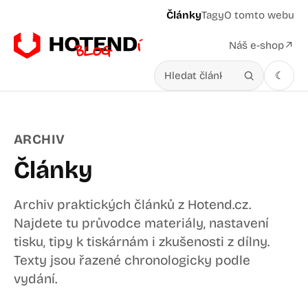
Články
Tagy
O tomto webu
Náš e-shop
↗
☾
Hledat v článcích
ARCHIV
Články
Archiv praktických článků z Hotend.cz.
Najdete tu průvodce materiály, nastavení
tisku, tipy k tiskárnám i zkušenosti z dílny.
Texty jsou řazené chronologicky podle
vydání.