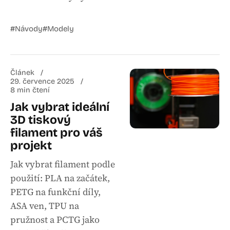
#Návody
#Modely
Článek
29. července 2025
8 min čtení
Jak vybrat ideální
3D tiskový
filament pro váš
projekt
Jak vybrat filament podle
použití: PLA na začátek,
PETG na funkční díly,
ASA ven, TPU na
pružnost a PCTG jako