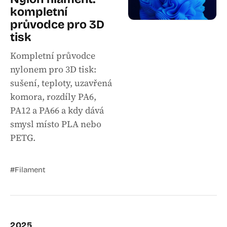
kompletní
průvodce pro 3D
tisk
Kompletní průvodce
nylonem pro 3D tisk:
sušení, teploty, uzavřená
komora, rozdíly PA6,
PA12 a PA66 a kdy dává
smysl místo PLA nebo
PETG.
#Filament
2025