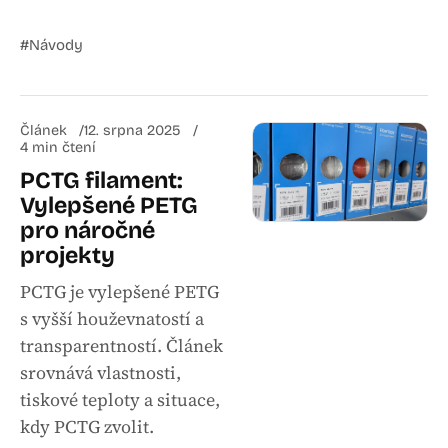
#Návody
Článek
12. srpna 2025
4 min čtení
PCTG filament:
Vylepšené PETG
pro náročné
projekty
PCTG je vylepšené PETG
s vyšší houževnatostí a
transparentností. Článek
srovnává vlastnosti,
tiskové teploty a situace,
kdy PCTG zvolit.