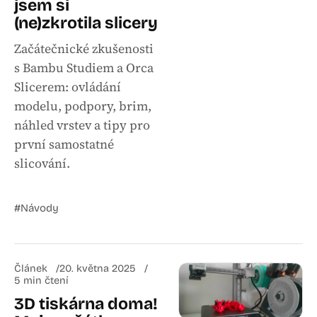
jsem si
(ne)zkrotila slicery
Začátečnické zkušenosti
s Bambu Studiem a Orca
Slicerem: ovládání
modelu, podpory, brim,
náhled vrstev a tipy pro
první samostatné
slicování.
#Návody
Článek
20. května 2025
5 min čtení
3D tiskárna doma!