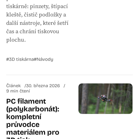
tiskárně: pinzety, štípací
kleště, čistič podložky a
další nástroje, které šetří
čas a chrání tiskovou
plochu.
#3D tiskárna
#Návody
Článek
30. března 2026
9 min čtení
PC filament
(polykarbonát):
kompletní
průvodce
materiálem pro