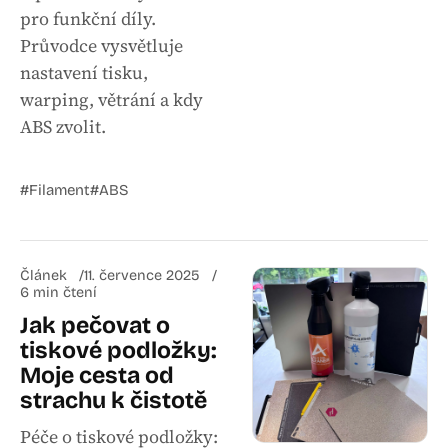
pro funkční díly.
Průvodce vysvětluje
nastavení tisku,
warping, větrání a kdy
ABS zvolit.
#Filament
#ABS
Článek
11. července 2025
6 min čtení
Jak pečovat o
tiskové podložky:
Moje cesta od
strachu k čistotě
Péče o tiskové podložky: