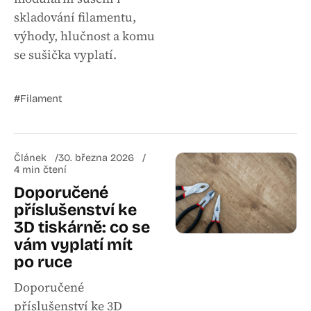
skladování filamentu,
výhody, hlučnost a komu
se sušička vyplatí.
#Filament
Článek
30. března 2026
4 min čtení
Doporučené
příslušenství ke
3D tiskárně: co se
vám vyplatí mít
po ruce
Doporučené
příslušenství ke 3D