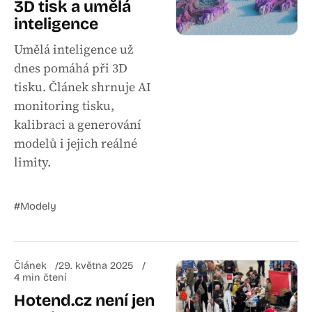
3D tisk a umělá
inteligence
Umělá inteligence už
dnes pomáhá při 3D
tisku. Článek shrnuje AI
monitoring tisku,
kalibraci a generování
modelů i jejich reálné
limity.
#Modely
Článek
29. května 2025
4 min čtení
Hotend.cz není jen