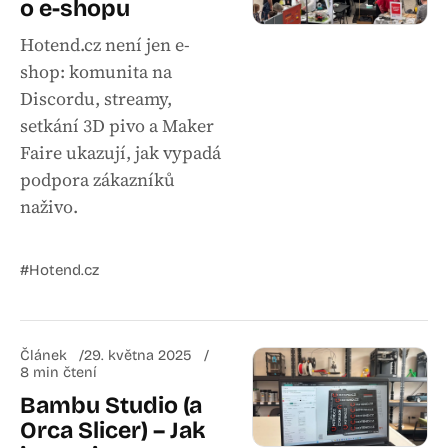
o e-shopu
Hotend.cz není jen e-
shop: komunita na
Discordu, streamy,
setkání 3D pivo a Maker
Faire ukazují, jak vypadá
podpora zákazníků
naživo.
#Hotend.cz
Článek
29. května 2025
8 min čtení
Bambu Studio (a
Orca Slicer) – Jak