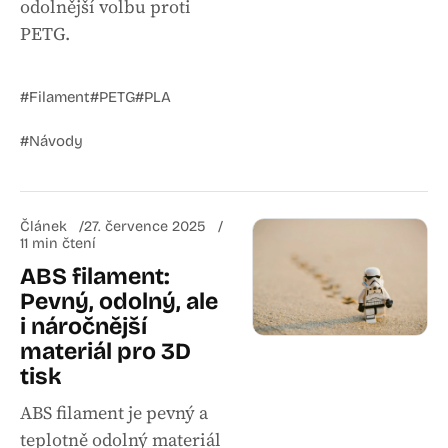
odolnější volbu proti
PETG.
#Filament
#PETG
#PLA
#Návody
Článek
27. července 2025
11 min čtení
ABS filament:
Pevný, odolný, ale
i náročnější
materiál pro 3D
tisk
ABS filament je pevný a
teplotně odolný materiál