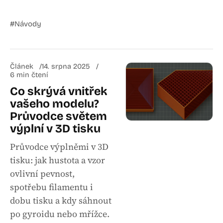
#Návody
Článek
14. srpna 2025
6 min čtení
Co skrývá vnitřek
vašeho modelu?
Průvodce světem
výplní v 3D tisku
Průvodce výplněmi v 3D
tisku: jak hustota a vzor
ovlivní pevnost,
spotřebu filamentu i
dobu tisku a kdy sáhnout
po gyroidu nebo mřížce.