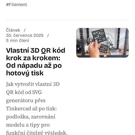
#Filament
Článek
30. července 2025
5 min čtení
Vlastní 3D QR kód
krok za krokem:
Od nápadu až po
hotový tisk
Jak vytvořit vlastní 3D
QR kód od SVG
generátoru přes
Tinkercad až po tisk:
podložka, zarovnání
modelu a tipy pro
funkční čitelný výsledek.