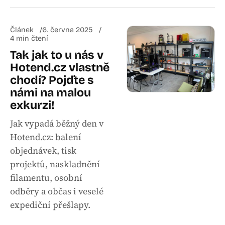
Článek
6. června 2025
4 min čtení
Tak jak to u nás v
Hotend.cz vlastně
chodí? Pojďte s
námi na malou
exkurzi!
Jak vypadá běžný den v
Hotend.cz: balení
objednávek, tisk
projektů, naskladnění
filamentu, osobní
odběry a občas i veselé
expediční přešlapy.