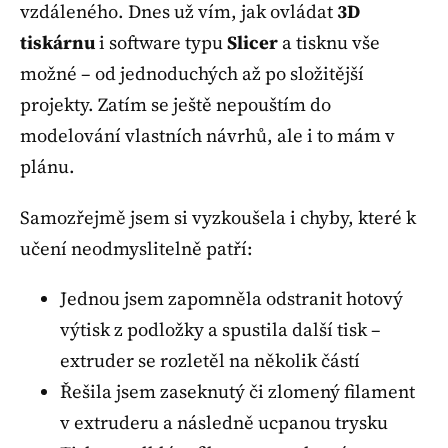
vzdáleného. Dnes už vím, jak ovládat
3D
tiskárnu
i software typu
Slicer
a tisknu vše
možné – od jednoduchých až po složitější
projekty. Zatím se ještě nepouštím do
modelování vlastních návrhů, ale i to mám v
plánu.
Samozřejmě jsem si vyzkoušela i chyby, které k
učení neodmyslitelně patří:
Jednou jsem zapomněla odstranit hotový
výtisk z podložky a spustila další tisk –
extruder se rozletěl na několik částí
Řešila jsem zaseknutý či zlomený filament
v extruderu a následně ucpanou trysku