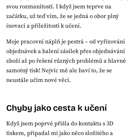
svou rozmanitostí. I když jsem teprve na
začátku, už teď vím, že se jedná o obor plný
inovací a příležitostí k učení.
Moje pracovní náplň je pestrá – od vyřizování
objednávek a balení zásilek přes objednávání
zboží až po řešení různých problémů a hlavně
samotný tisk! Nejvíc mě ale baví to, že se
neustále učím nové věci.
Chyby jako cesta k učení
Když jsem poprvé přišla do kontaktu s 3D
tiskem, připadal mi jako něco složitého a