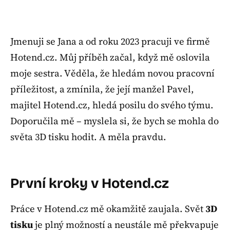
Jmenuji se Jana a od roku 2023 pracuji ve firmě
Hotend.cz. Můj příběh začal, když mě oslovila
moje sestra. Věděla, že hledám novou pracovní
příležitost, a zmínila, že její manžel Pavel,
majitel Hotend.cz, hledá posilu do svého týmu.
Doporučila mě – myslela si, že bych se mohla do
světa 3D tisku hodit. A měla pravdu.
První kroky v Hotend.cz
Práce v Hotend.cz mě okamžitě zaujala. Svět
3D
tisku
je plný možností a neustále mě překvapuje