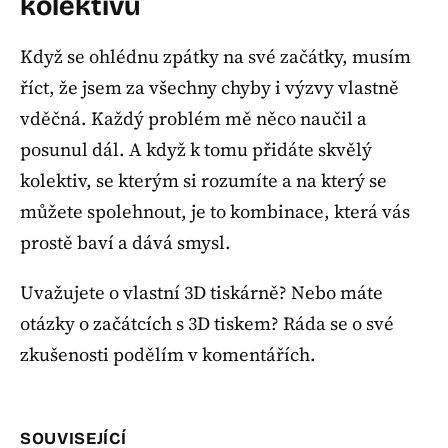
kolektivu
Když se ohlédnu zpátky na své začátky, musím
říct, že jsem za všechny chyby i výzvy vlastně
vděčná. Každý problém mě něco naučil a
posunul dál. A když k tomu přidáte skvělý
kolektiv, se kterým si rozumíte a na který se
můžete spolehnout, je to kombinace, která vás
prostě baví a dává smysl.
Uvažujete o vlastní 3D tiskárně? Nebo máte
otázky o začátcích s 3D tiskem? Ráda se o své
zkušenosti podělím v komentářích.
SOUVISEJÍCÍ