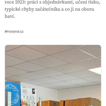
roce 2023: práci s objednávkami, učení tisku,
typické chyby začátečníka a co ji na oboru
baví.
#Hotend.cz