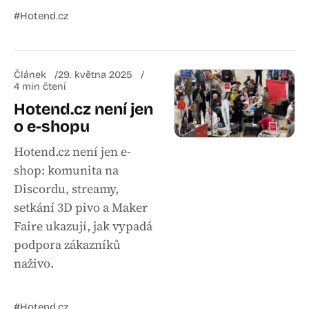
#Hotend.cz
Článek
29. května 2025
4 min čtení
Hotend.cz není jen
o e-shopu
Hotend.cz není jen e-
shop: komunita na
Discordu, streamy,
setkání 3D pivo a Maker
Faire ukazují, jak vypadá
podpora zákazníků
naživo.
#Hotend.cz