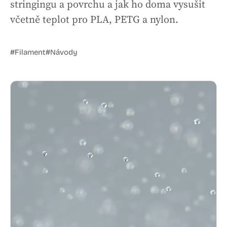
stringingu a povrchu a jak ho doma vysušit
včetně teplot pro PLA, PETG a nylon.
#Filament
#Návody