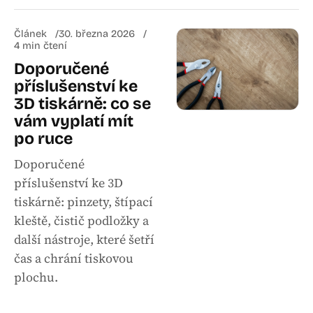
Článek
30. března 2026
4 min čtení
Doporučené
příslušenství ke
3D tiskárně: co se
vám vyplatí mít
po ruce
Doporučené
příslušenství ke 3D
tiskárně: pinzety, štípací
kleště, čistič podložky a
další nástroje, které šetří
čas a chrání tiskovou
plochu.