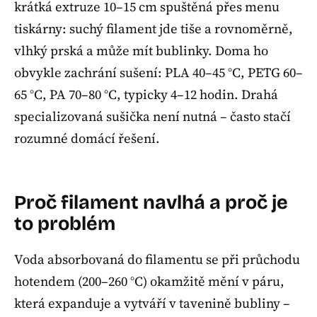
krátká extruze 10–15 cm spuštěná přes menu
tiskárny: suchý filament jde tiše a rovnoměrně,
vlhký prská a může mít bublinky. Doma ho
obvykle zachrání sušení: PLA 40–45 °C, PETG 60–
65 °C, PA 70–80 °C, typicky 4–12 hodin. Drahá
specializovaná sušička není nutná – často stačí
rozumné domácí řešení.
Proč filament navlhá a proč je
to problém
Voda absorbovaná do filamentu se při průchodu
hotendem (200–260 °C) okamžitě mění v páru,
která expanduje a vytváří v tavenině bubliny –