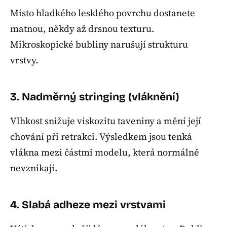
Místo hladkého lesklého povrchu dostanete
matnou, někdy až drsnou texturu.
Mikroskopické bubliny narušují strukturu
vrstvy.
3. Nadměrný stringing (vláknění)
Vlhkost snižuje viskozitu taveniny a mění její
chování při retrakci. Výsledkem jsou tenká
vlákna mezi částmi modelu, která normálně
nevznikají.
4. Slabá adheze mezi vrstvami