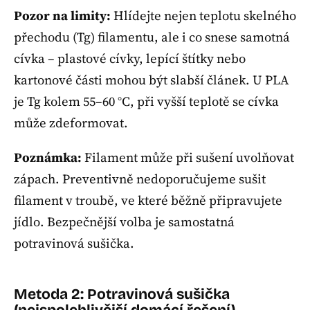
Pozor na limity:
Hlídejte nejen teplotu skelného
přechodu (Tg) filamentu, ale i co snese samotná
cívka – plastové cívky, lepící štítky nebo
kartonové části mohou být slabší článek. U PLA
je Tg kolem 55–60 °C, při vyšší teplotě se cívka
může zdeformovat.
Poznámka:
Filament může při sušení uvolňovat
zápach. Preventivně nedoporučujeme sušit
filament v troubě, ve které běžně připravujete
jídlo. Bezpečnější volba je samostatná
potravinová sušička.
Metoda 2: Potravinová sušička
(nejspolehlivější domácí řešení)