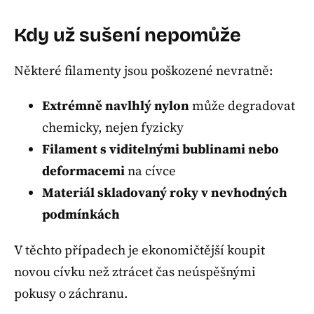
Kdy už sušení nepomůže
Některé filamenty jsou poškozené nevratně:
Extrémně navlhlý nylon
může degradovat
chemicky, nejen fyzicky
Filament s viditelnými bublinami nebo
deformacemi
na cívce
Materiál skladovaný roky v nevhodných
podmínkách
V těchto případech je ekonomičtější koupit
novou cívku než ztrácet čas neúspěšnými
pokusy o záchranu.