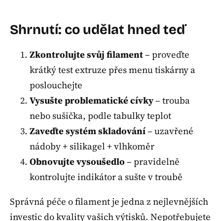
Shrnutí: co udělat hned teď
Zkontrolujte svůj filament
– proveďte
krátký test extruze přes menu tiskárny a
poslouchejte
Vysušte problematické cívky
– trouba
nebo sušička, podle tabulky teplot
Zaveďte systém skladování
– uzavřené
nádoby + silikagel + vlhkoměr
Obnovujte vysoušedlo
– pravidelně
kontrolujte indikátor a sušte v troubě
Správná péče o filament je jedna z nejlevnějších
investic do kvality vašich výtisků. Nepotřebujete