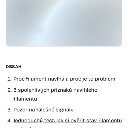
OBSAH
Proč filament navlhá a proč je to problém
5 spolehlivých příznaků navlhlého
filamentu
Pozor na falešné signály
Jednoduchý test: jak si ověřit stav filamentu