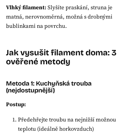
Vlhký filament:
Slyšíte praskání, struna je
matná, nerovnoměrná, možná s drobnými
bublinkami na povrchu.
Jak vysušit filament doma: 3
ověřené metody
Metoda 1: Kuchyňská trouba
(nejdostupnější)
Postup:
Předehřejte troubu na nejnižší možnou
teplotu (ideálně horkovzduch)