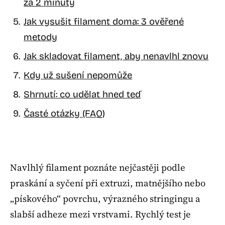
za 2 minuty
Jak vysušit filament doma: 3 ověřené
metody
Jak skladovat filament, aby nenavlhl znovu
Kdy už sušení nepomůže
Shrnutí: co udělat hned teď
Časté otázky (FAQ)
Navlhlý filament poznáte nejčastěji podle
praskání a syčení při extruzi, matnějšího nebo
„pískového“ povrchu, výrazného stringingu a
slabší adheze mezi vrstvami. Rychlý test je