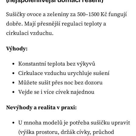
Sušičky ovoce a zeleniny za 500–1500 Kč fungují
dobře. Mají přesnější regulaci teploty a
cirkulaci vzduchu.
Výhody:
Konstantní teplota bez výkyvů
Cirkulace vzduchu urychluje sušení
Můžete sušit přes noc bez dozoru
Vejde se i více cívek najednou
Nevýhody a realita v praxi:
U mnoha modelů je potřeba sušičku upravit
(výška prostoru, držák cívky, průchod