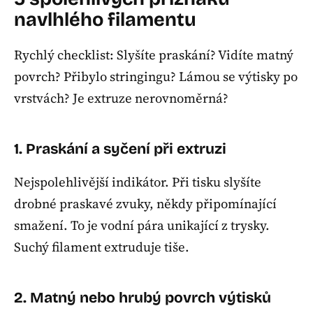
navlhlého filamentu
Rychlý checklist: Slyšíte praskání? Vidíte matný
povrch? Přibylo stringingu? Lámou se výtisky po
vrstvách? Je extruze nerovnoměrná?
1. Praskání a syčení při extruzi
Nejspolehlivější indikátor. Při tisku slyšíte
drobné praskavé zvuky, někdy připomínající
smažení. To je vodní pára unikající z trysky.
Suchý filament extruduje tiše.
2. Matný nebo hrubý povrch výtisků