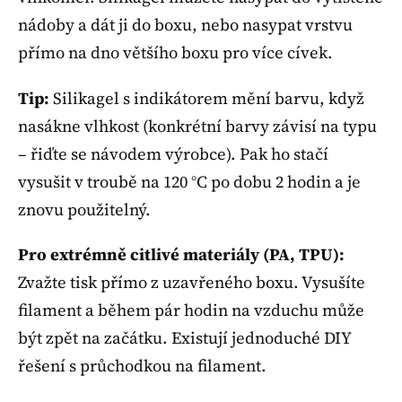
nádoby a dát ji do boxu, nebo nasypat vrstvu
přímo na dno většího boxu pro více cívek.
Tip:
Silikagel s indikátorem mění barvu, když
nasákne vlhkost (konkrétní barvy závisí na typu
– řiďte se návodem výrobce). Pak ho stačí
vysušit v troubě na 120 °C po dobu 2 hodin a je
znovu použitelný.
Pro extrémně citlivé materiály (PA, TPU):
Zvažte tisk přímo z uzavřeného boxu. Vysušíte
filament a během pár hodin na vzduchu může
být zpět na začátku. Existují jednoduché DIY
řešení s průchodkou na filament.