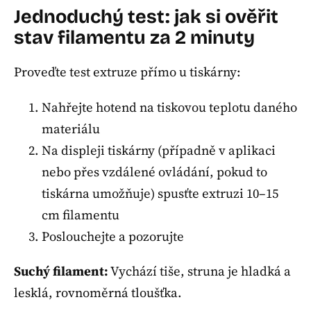
Jednoduchý test: jak si ověřit
stav filamentu za 2 minuty
Proveďte test extruze přímo u tiskárny:
Nahřejte hotend na tiskovou teplotu daného
materiálu
Na displeji tiskárny (případně v aplikaci
nebo přes vzdálené ovládání, pokud to
tiskárna umožňuje) spusťte extruzi 10–15
cm filamentu
Poslouchejte a pozorujte
Suchý filament:
Vychází tiše, struna je hladká a
lesklá, rovnoměrná tloušťka.