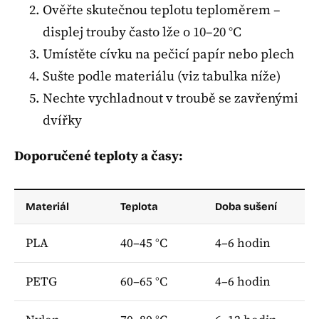
Ověřte skutečnou teplotu teploměrem –
displej trouby často lže o 10–20 °C
Umístěte cívku na pečicí papír nebo plech
Sušte podle materiálu (viz tabulka níže)
Nechte vychladnout v troubě se zavřenými
dvířky
Doporučené teploty a časy:
Materiál
Teplota
Doba sušení
PLA
40–45 °C
4–6 hodin
PETG
60–65 °C
4–6 hodin