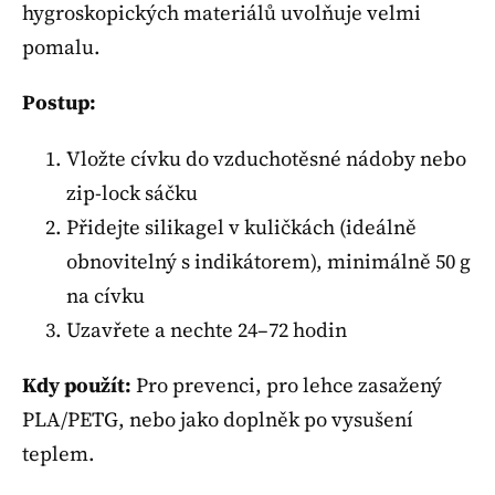
hygroskopických materiálů uvolňuje velmi
pomalu.
Postup:
Vložte cívku do vzduchotěsné nádoby nebo
zip-lock sáčku
Přidejte silikagel v kuličkách (ideálně
obnovitelný s indikátorem), minimálně 50 g
na cívku
Uzavřete a nechte 24–72 hodin
Kdy použít:
Pro prevenci, pro lehce zasažený
PLA/PETG, nebo jako doplněk po vysušení
teplem.