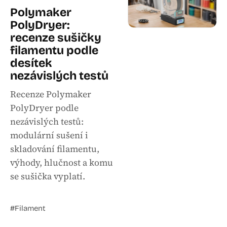
Polymaker
PolyDryer:
recenze sušičky
filamentu podle
desítek
nezávislých testů
Recenze Polymaker
PolyDryer podle
nezávislých testů:
modulární sušení i
skladování filamentu,
výhody, hlučnost a komu
se sušička vyplatí.
#Filament