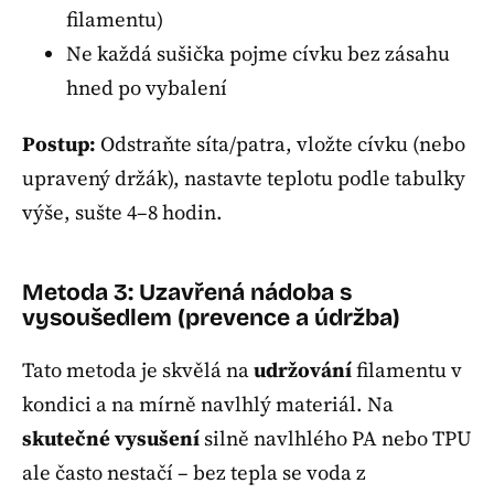
filamentu)
Ne každá sušička pojme cívku bez zásahu
hned po vybalení
Postup:
Odstraňte síta/patra, vložte cívku (nebo
upravený držák), nastavte teplotu podle tabulky
výše, sušte 4–8 hodin.
Metoda 3: Uzavřená nádoba s
vysoušedlem (prevence a údržba)
Tato metoda je skvělá na
udržování
filamentu v
kondici a na mírně navlhlý materiál. Na
skutečné vysušení
silně navlhlého PA nebo TPU
ale často nestačí – bez tepla se voda z