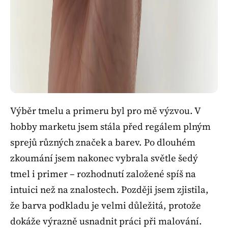
Výběr tmelu a primeru byl pro mě výzvou. V
hobby marketu jsem stála před regálem plným
sprejů různých značek a barev. Po dlouhém
zkoumání jsem nakonec vybrala světle šedý
tmel i primer – rozhodnutí založené spíš na
intuici než na znalostech. Později jsem zjistila,
že barva podkladu je velmi důležitá, protože
dokáže výrazně usnadnit práci při malování.