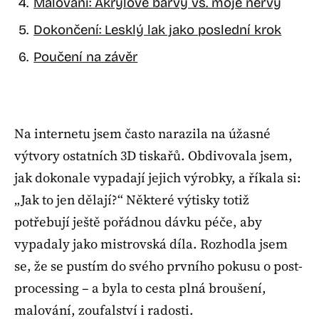
Malování: Akrylové barvy vs. moje nervy
Dokončení: Lesklý lak jako poslední krok
Poučení na závěr
Na internetu jsem často narazila na úžasné
výtvory ostatních 3D tiskařů. Obdivovala jsem,
jak dokonale vypadají jejich výrobky, a říkala si:
„Jak to jen dělají?“ Některé výtisky totiž
potřebují ještě pořádnou dávku péče, aby
vypadaly jako mistrovská díla. Rozhodla jsem
se, že se pustím do svého prvního pokusu o post-
processing – a byla to cesta plná broušení,
malování, zoufalství i radosti.