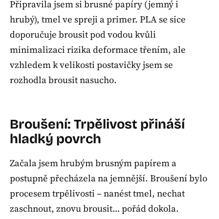
Připravila jsem si brusné papíry (jemný i
hrubý), tmel ve spreji a primer. PLA se sice
doporučuje brousit pod vodou kvůli
minimalizaci rizika deformace třením, ale
vzhledem k velikosti postavičky jsem se
rozhodla brousit nasucho.
Broušení: Trpělivost přináší
hladký povrch
Začala jsem hrubým brusným papírem a
postupně přecházela na jemnější. Broušení bylo
procesem trpělivosti – nanést tmel, nechat
zaschnout, znovu brousit… pořád dokola.