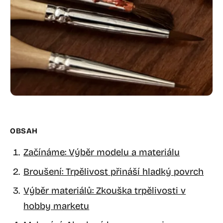
OBSAH
Začínáme: Výběr modelu a materiálu
Broušení: Trpělivost přináší hladký povrch
Výběr materiálů: Zkouška trpělivosti v
hobby marketu