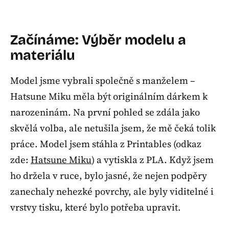
Začínáme: Výběr modelu a
materiálu
Model jsme vybrali společně s manželem –
Hatsune Miku měla být originálním dárkem k
narozeninám. Na první pohled se zdála jako
skvělá volba, ale netušila jsem, že mě čeká tolik
práce. Model jsem stáhla z Printables (odkaz
zde:
Hatsune Miku
) a vytiskla z PLA. Když jsem
ho držela v ruce, bylo jasné, že nejen podpěry
zanechaly nehezké povrchy, ale byly viditelné i
vrstvy tisku, které bylo potřeba upravit.