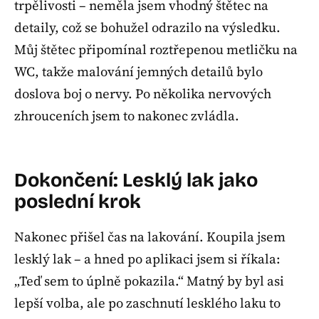
trpělivosti – neměla jsem vhodný štětec na
detaily, což se bohužel odrazilo na výsledku.
Můj štětec připomínal roztřepenou metličku na
WC, takže malování jemných detailů bylo
doslova boj o nervy. Po několika nervových
zhrouceních jsem to nakonec zvládla.
Dokončení: Lesklý lak jako
poslední krok
Nakonec přišel čas na lakování. Koupila jsem
lesklý lak – a hned po aplikaci jsem si říkala:
„Teď sem to úplně pokazila.“ Matný by byl asi
lepší volba, ale po zaschnutí lesklého laku to