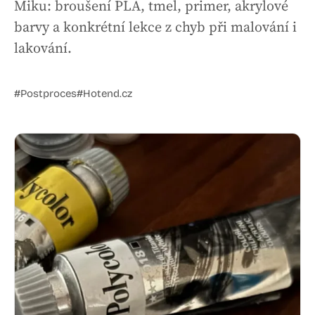
Miku: broušení PLA, tmel, primer, akrylové
barvy a konkrétní lekce z chyb při malování i
lakování.
#Postproces
#Hotend.cz