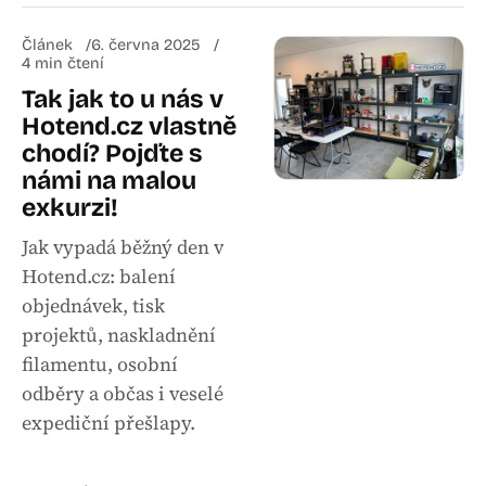
Článek
6. června 2025
4 min čtení
Tak jak to u nás v
Hotend.cz vlastně
chodí? Pojďte s
námi na malou
exkurzi!
Jak vypadá běžný den v
Hotend.cz: balení
objednávek, tisk
projektů, naskladnění
filamentu, osobní
odběry a občas i veselé
expediční přešlapy.