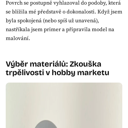
Povrch se postupně vyhlazoval do podoby, která
se blížila mé představě o dokonalosti. Když jsem
byla spokojená (nebo spíš už unavená),
nastříkala jsem primer a připravila model na
malování.
Výběr materiálů: Zkouška
trpělivosti v hobby marketu