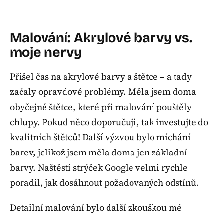
Malování: Akrylové barvy vs.
moje nervy
Přišel čas na akrylové barvy a štětce – a tady
začaly opravdové problémy. Měla jsem doma
obyčejné štětce, které při malování pouštěly
chlupy. Pokud něco doporučuji, tak investujte do
kvalitních štětců! Další výzvou bylo míchání
barev, jelikož jsem měla doma jen základní
barvy. Naštěstí strýček Google velmi rychle
poradil, jak dosáhnout požadovaných odstínů.
Detailní malování bylo další zkouškou mé