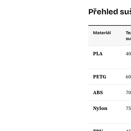
Přehled su
Materiál
Te
su
PLA
40
PETG
60
ABS
70
Nylon
75