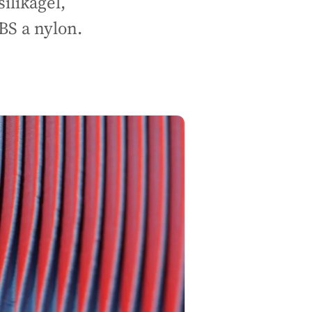
ilikagel,
BS a nylon.