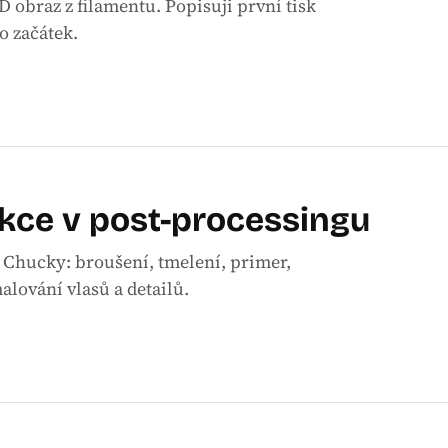
 obraz z filamentu. Popisuji první tisk
o začátek.
ekce v post-processingu
Chucky: broušení, tmelení, primer,
alování vlasů a detailů.