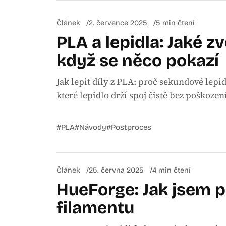
Článek
2. července 2025
5 min čtení
PLA a lepidla: Jaké z
když se něco pokazí
Jak lepit díly z PLA: proč sekundové lepidl
které lepidlo drží spoj čistě bez poškozen
#PLA
#Návody
#Postproces
Článek
25. června 2025
4 min čtení
HueForge: Jak jsem p
filamentu