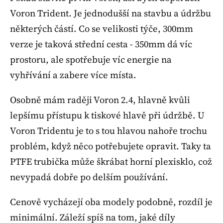
Voron Trident. Je jednodušší na stavbu a údržbu
některých částí. Co se velikosti týče, 300mm
verze je taková střední cesta - 350mm dá víc
prostoru, ale spotřebuje víc energie na
vyhřívání a zabere více místa.
Osobně mám raději Voron 2.4, hlavně kvůli
lepšímu přístupu k tiskové hlavě při údržbě. U
Voron Tridentu je to s tou hlavou nahoře trochu
problém, když něco potřebujete opravit. Taky ta
PTFE trubička může škrábat horní plexisklo, což
nevypadá dobře po delším používání.
Cenově vycházejí oba modely podobně, rozdíl je
minimální. Záleží spíš na tom, jaké díly