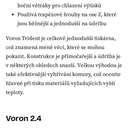
boční větráky pro chlazení výtisků
Používá trapézové šrouby na ose Z, které
jsou běžnější a jednodušší na údržbu
Voron Trident je celkově jednodušší tiskárna,
což znamená méně věcí, které se mohou
pokazit. Konstrukce je přímočařejší a údržba je
v některých ohledech snazší. Velkou výhodou je
také efektivnější vyhřívání komory, což oceníte
hlavně při tisku materiálů vyžadujících vyšší
teploty.
Voron 2.4