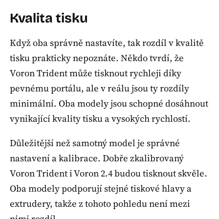
Kvalita tisku
Když oba správně nastavíte, tak rozdíl v kvalitě
tisku prakticky nepoznáte. Někdo tvrdí, že
Voron Trident může tisknout rychleji díky
pevnému portálu, ale v reálu jsou ty rozdíly
minimální. Oba modely jsou schopné dosáhnout
vynikající kvality tisku a vysokých rychlostí.
Důležitější než samotný model je správné
nastavení a kalibrace. Dobře zkalibrovaný
Voron Trident i Voron 2.4 budou tisknout skvěle.
Oba modely podporují stejné tiskové hlavy a
extrudery, takže z tohoto pohledu není mezi
nimi rozdíl.