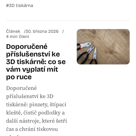
#3D tiskárna
Článek
30. března 2026
4 min čtení
Doporučené
příslušenství ke
3D tiskárně: co se
vám vyplatí mít
po ruce
Doporučené
příslušenství ke 3D
tiskárně: pinzety, štípací
kleště, čistič podložky a
další nástroje, které šetří
čas a chrání tiskovou