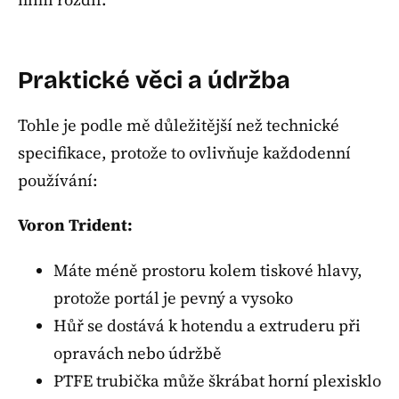
Praktické věci a údržba
Tohle je podle mě důležitější než technické
specifikace, protože to ovlivňuje každodenní
používání:
Voron Trident:
Máte méně prostoru kolem tiskové hlavy,
protože portál je pevný a vysoko
Hůř se dostává k hotendu a extruderu při
opravách nebo údržbě
PTFE trubička může škrábat horní plexisklo