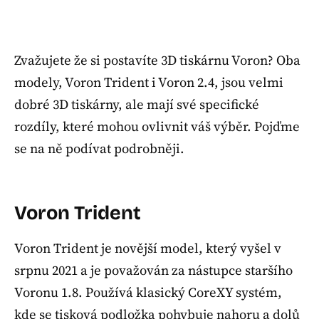
Zvažujete že si postavíte 3D tiskárnu Voron? Oba
modely, Voron Trident i Voron 2.4, jsou velmi
dobré 3D tiskárny, ale mají své specifické
rozdíly, které mohou ovlivnit váš výběr. Pojďme
se na ně podívat podrobněji.
Voron Trident
Voron Trident je novější model, který vyšel v
srpnu 2021 a je považován za nástupce staršího
Voronu 1.8. Používá klasický CoreXY systém,
kde se tisková podložka pohybuje nahoru a dolů