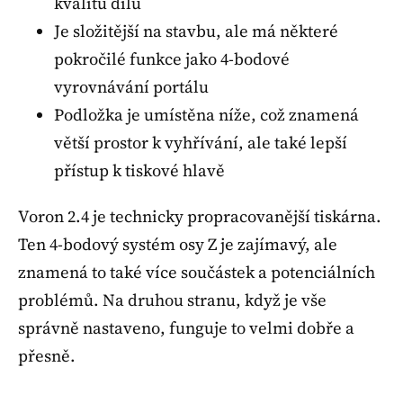
kvalitu dílů
Je složitější na stavbu, ale má některé
pokročilé funkce jako 4-bodové
vyrovnávání portálu
Podložka je umístěna níže, což znamená
větší prostor k vyhřívání, ale také lepší
přístup k tiskové hlavě
Voron 2.4 je technicky propracovanější tiskárna.
Ten 4-bodový systém osy Z je zajímavý, ale
znamená to také více součástek a potenciálních
problémů. Na druhou stranu, když je vše
správně nastaveno, funguje to velmi dobře a
přesně.