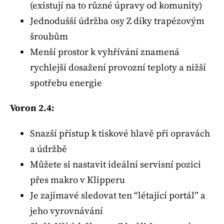
(existují na to různé úpravy od komunity)
Jednodušší údržba osy Z díky trapézovým
šroubům
Menší prostor k vyhřívání znamená
rychlejší dosažení provozní teploty a nižší
spotřebu energie
Voron 2.4:
Snazší přístup k tiskové hlavě při opravách
a údržbě
Můžete si nastavit ideální servisní pozici
přes makro v Klipperu
Je zajímavé sledovat ten “létající portál” a
jeho vyrovnávání