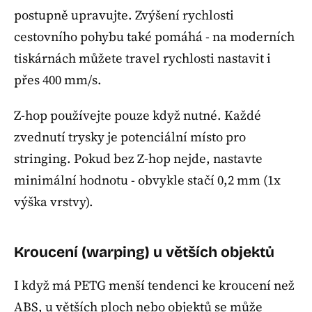
postupně upravujte. Zvýšení rychlosti
cestovního pohybu také pomáhá - na moderních
tiskárnách můžete travel rychlosti nastavit i
přes 400 mm/s.
Z-hop používejte pouze když nutné. Každé
zvednutí trysky je potenciální místo pro
stringing. Pokud bez Z-hop nejde, nastavte
minimální hodnotu - obvykle stačí 0,2 mm (1x
výška vrstvy).
Kroucení (warping) u větších objektů
I když má PETG menší tendenci ke kroucení než
ABS, u větších ploch nebo objektů se může