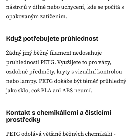
nástrojů v dílně nebo uchycení, kde se počítá s
opakovaným zatížením.
Když potřebujete průhlednost
Žádný jiný běžný filament nedosahuje
průhlednosti PETG. Využijete to pro vázy,
ozdobné předměty, kryty s vizuální kontrolou
nebo lampy. PETG dokáže být téměř průhledný
jako sklo, což PLA ani ABS neumí.
Kontakt s chemikáliemi a čisticími
prostředky
PETG odolává většině běžných chemikálií -