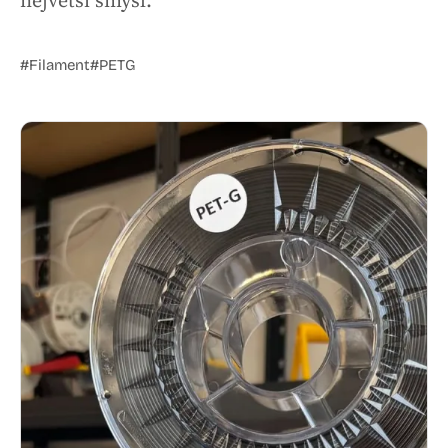
největší smysl.
#Filament
#PETG