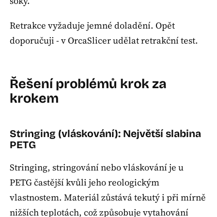
šoky.
Retrakce vyžaduje jemné doladění. Opět
doporučuji - v OrcaSlicer udělat retrakční test.
Řešení problémů krok za
krokem
Stringing (vláskování): Největší slabina
PETG
Stringing, stringování nebo vláskování je u
PETG častější kvůli jeho reologickým
vlastnostem. Materiál zůstává tekutý i při mírně
nižších teplotách, což způsobuje vytahování