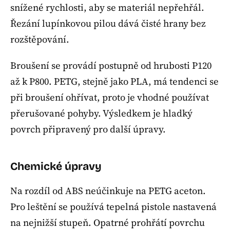
snížené rychlosti, aby se materiál nepřehřál.
Řezání lupínkovou pilou dává čisté hrany bez
rozštěpování.
Broušení se provádí postupně od hrubosti P120
až k P800. PETG, stejně jako PLA, má tendenci se
při broušení ohřívat, proto je vhodné používat
přerušované pohyby. Výsledkem je hladký
povrch připravený pro další úpravy.
Chemické úpravy
Na rozdíl od ABS neúčinkuje na PETG aceton.
Pro leštění se používá tepelná pistole nastavená
na nejnižší stupeň. Opatrné prohřátí povrchu