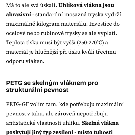
Má to ale svá úskalí.
Uhlíková vlákna jsou
abrazivní
- standardní mosazná tryska vydrží
maximálně kilogram materiálu. Investice do
ocelové nebo rubínové trysky se ale vyplatí.
Teplota tisku musí být vyšší (250-270°C) a
materiál je hlučnější při tisku kvůli třecímu
odporu vláken.
PETG se skelným vláknem pro
strukturální pevnost
PETG-GF volím tam, kde potřebuju maximální
pevnost v tahu, ale zároveň nepotřebuju
antistatické vlastnosti uhlíku.
Skelná vlákna
poskytují jiný typ zesílení - místo tuhosti