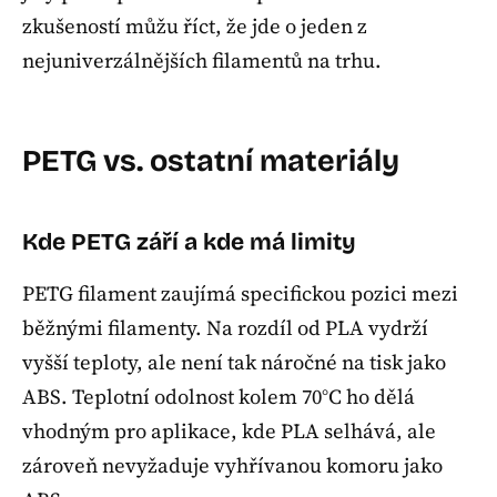
zkušeností můžu říct, že jde o jeden z
nejuniverzálnějších filamentů na trhu.
PETG vs. ostatní materiály
Kde PETG září a kde má limity
PETG filament zaujímá specifickou pozici mezi
běžnými filamenty. Na rozdíl od PLA vydrží
vyšší teploty, ale není tak náročné na tisk jako
ABS. Teplotní odolnost kolem 70°C ho dělá
vhodným pro aplikace, kde PLA selhává, ale
zároveň nevyžaduje vyhřívanou komoru jako