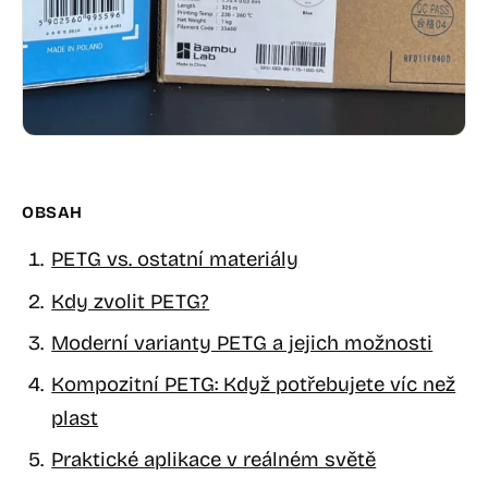
OBSAH
PETG vs. ostatní materiály
Kdy zvolit PETG?
Moderní varianty PETG a jejich možnosti
Kompozitní PETG: Když potřebujete víc než
plast
Praktické aplikace v reálném světě