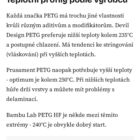
Každá značka PETG má trochu jiné vlastnosti
kvůli různým aditivům a modifikátorům. Devil
Design PETG preferuje nižší teploty kolem 235°C
a postupné chlazení. Má tendenci ke stringování
(vláskování) při vyšších teplotách.
Prusament PETG naopak potřebuje vyšší teploty
- optimum je kolem 250°C. Při nižších teplotách
hůře drží vrstvy a můžete mít problémy s
delaminací.
Bambu Lab PETG HF je někde mezi těmito
extrémy - 240°C je obvykle dobrý start.