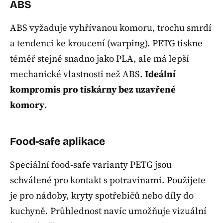
ABS
ABS vyžaduje vyhřívanou komoru, trochu smrdí
a tendenci ke kroucení (warping). PETG tiskne
téměř stejně snadno jako PLA, ale má lepší
mechanické vlastnosti než ABS.
Ideální
kompromis pro tiskárny bez uzavřené
komory
.
Food-safe aplikace
Speciální food-safe varianty PETG jsou
schválené pro kontakt s potravinami. Použijete
je pro nádoby, kryty spotřebičů nebo díly do
kuchyně. Průhlednost navíc umožňuje vizuální