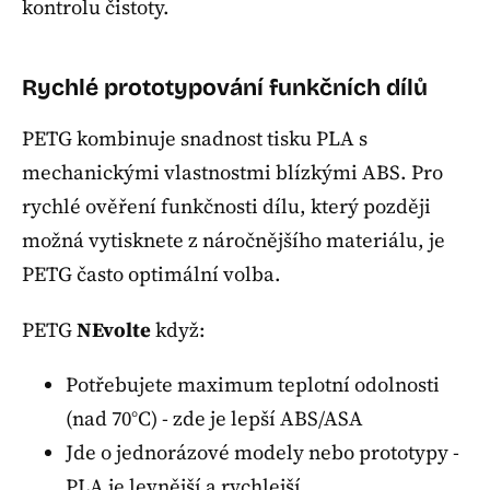
kontrolu čistoty.
Rychlé prototypování funkčních dílů
PETG kombinuje snadnost tisku PLA s
mechanickými vlastnostmi blízkými ABS. Pro
rychlé ověření funkčnosti dílu, který později
možná vytisknete z náročnějšího materiálu, je
PETG často optimální volba.
PETG
NEvolte
když:
Potřebujete maximum teplotní odolnosti
(nad 70°C) - zde je lepší ABS/ASA
Jde o jednorázové modely nebo prototypy -
PLA je levnější a rychlejší