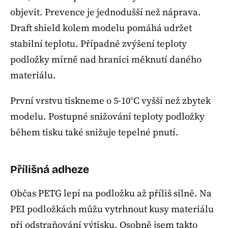
objevit. Prevence je jednodušší než náprava.
Draft shield kolem modelu pomáhá udržet
stabilní teplotu. Případně zvýšení teploty
podložky mírně nad hranici měknutí daného
materiálu.
První vrstvu tiskneme o 5-10°C vyšší než zbytek
modelu. Postupné snižování teploty podložky
během tisku také snižuje tepelné pnutí.
Přílišná adheze
Občas PETG lepí na podložku až příliš silně. Na
PEI podložkách můžu vytrhnout kusy materiálu
při odstraňování výtisku. Osobně jsem takto