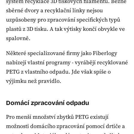
systém recyklace 3D tiskových filamentů. Běžné
sběrné dvory a recyklační linky nejsou
uzpůsobeny pro zpracování specifických typů
plastů z 3D tisku. A tak výtisky končí obvykle ve
spalovně.
Některé specializované firmy jako Fiberlogy
nabízejí vlastní programy - vyrábějí recyklované
PETG z vlastního odpadu. Jde však spíše o
výjimku než pravidlo.
Domácí zpracování odpadu
Pro menší množství zbytků PETG existují
možnosti domácího zpracování pomocí drtiče a