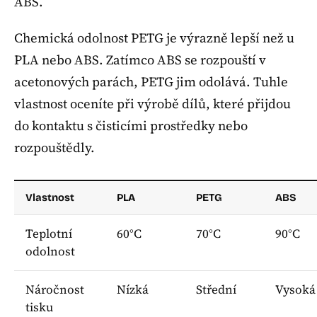
ABS.
Chemická odolnost PETG je výrazně lepší než u
PLA nebo ABS. Zatímco ABS se rozpouští v
acetonových parách, PETG jim odolává. Tuhle
vlastnost oceníte při výrobě dílů, které přijdou
do kontaktu s čisticími prostředky nebo
rozpouštědly.
Vlastnost
PLA
PETG
ABS
Teplotní
60°C
70°C
90°C
odolnost
Náročnost
Nízká
Střední
Vysoká
tisku