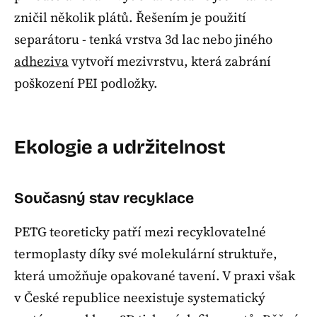
zničil několik plátů. Řešením je použití
separátoru - tenká vrstva 3d lac nebo jiného
adheziva
vytvoří mezivrstvu, která zabrání
poškození PEI podložky.
Ekologie a udržitelnost
Současný stav recyklace
PETG teoreticky patří mezi recyklovatelné
termoplasty díky své molekulární struktuře,
která umožňuje opakované tavení. V praxi však
v České republice neexistuje systematický