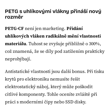
PETG s uhlíkovými vlákny přináší nový
rozměr
PETG-CF
není jen marketing.
Přidání
uhlíkových vláken radikálně mění vlastnosti
materiálu
. Tuhost se zvyšuje přibližně o 300%,
což znamená, že se díly pod zatížením prakticky
neprohýbají.
Antistatické vlastnosti jsou další bonus. Při tisku
krytů pro elektroniku nemusíte řešit
elektrostatický náboj, který může poškodit
citlivé komponenty. Tohle oceníte zvláště při
práci s moderními čipy nebo SSD disky.