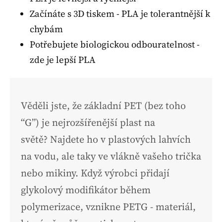
Začínáte s 3D tiskem - PLA je tolerantnější k
chybám
Potřebujete biologickou odbouratelnost -
zde je lepší PLA
Věděli jste, že základní PET (bez toho
“G”) je nejrozšířenější plast na
světě? Najdete ho v plastových lahvích
na vodu, ale taky ve vlákně vašeho trička
nebo mikiny. Když výrobci přidají
glykolový modifikátor během
polymerizace, vznikne PETG - materiál,