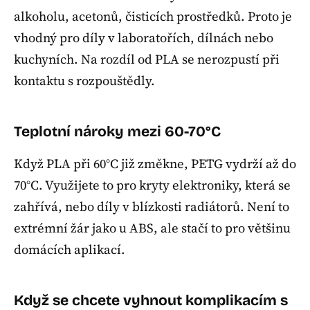
alkoholu, acetonů, čisticích prostředků. Proto je
vhodný pro díly v laboratořích, dílnách nebo
kuchyních. Na rozdíl od PLA se nerozpustí při
kontaktu s rozpouštědly.
Teplotní nároky mezi 60-70°C
Když PLA při 60°C již změkne, PETG vydrží až do
70°C. Využijete to pro kryty elektroniky, která se
zahřívá, nebo díly v blízkosti radiátorů. Není to
extrémní žár jako u ABS, ale stačí to pro většinu
domácích aplikací.
Když se chcete vyhnout komplikacím s