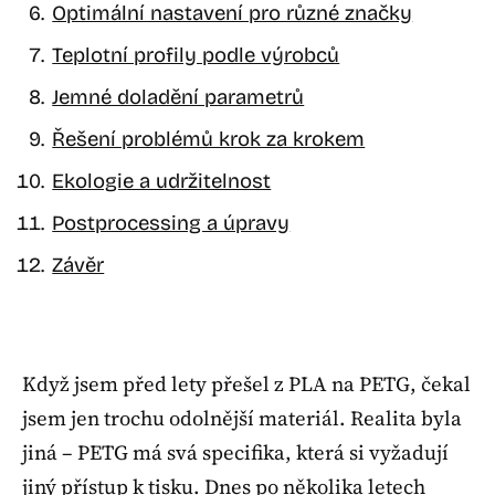
Optimální nastavení pro různé značky
Teplotní profily podle výrobců
Jemné doladění parametrů
Řešení problémů krok za krokem
Ekologie a udržitelnost
Postprocessing a úpravy
Závěr
Když jsem před lety přešel z PLA na PETG, čekal
jsem jen trochu odolnější materiál. Realita byla
jiná – PETG má svá specifika, která si vyžadují
jiný přístup k tisku. Dnes po několika letech