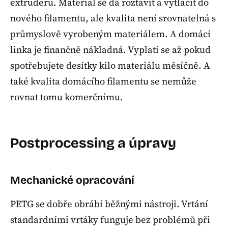
extruderu. Materiál se dá roztavit a vytlačit do
nového filamentu, ale kvalita není srovnatelná s
průmyslově vyrobeným materiálem. A domácí
linka je finančně nákladná. Vyplatí se až pokud
spotřebujete desítky kilo materiálu měsíčně. A
také kvalita domácího filamentu se nemůže
rovnat tomu komerčnímu.
Postprocessing a úpravy
Mechanické opracování
PETG se dobře obrábí běžnými nástroji. Vrtání
standardními vrtáky funguje bez problémů při