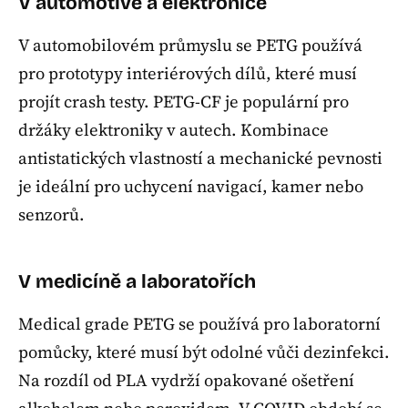
V automotive a elektronice
V automobilovém průmyslu se PETG používá
pro prototypy interiérových dílů, které musí
projít crash testy. PETG-CF je populární pro
držáky elektroniky v autech. Kombinace
antistatických vlastností a mechanické pevnosti
je ideální pro uchycení navigací, kamer nebo
senzorů.
V medicíně a laboratořích
Medical grade PETG se používá pro laboratorní
pomůcky, které musí být odolné vůči dezinfekci.
Na rozdíl od PLA vydrží opakované ošetření