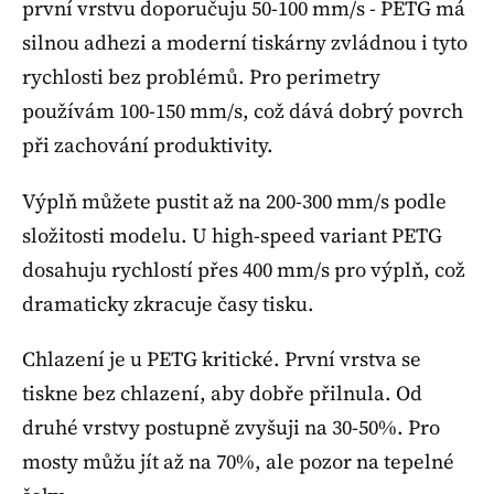
první vrstvu doporučuju 50-100 mm/s - PETG má
silnou adhezi a moderní tiskárny zvládnou i tyto
rychlosti bez problémů. Pro perimetry
používám 100-150 mm/s, což dává dobrý povrch
při zachování produktivity.
Výplň můžete pustit až na 200-300 mm/s podle
složitosti modelu. U high-speed variant PETG
dosahuju rychlostí přes 400 mm/s pro výplň, což
dramaticky zkracuje časy tisku.
Chlazení je u PETG kritické. První vrstva se
tiskne bez chlazení, aby dobře přilnula. Od
druhé vrstvy postupně zvyšuji na 30-50%. Pro
mosty můžu jít až na 70%, ale pozor na tepelné