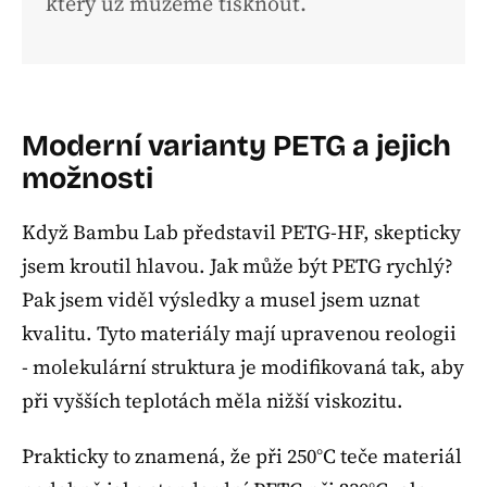
který už můžeme tisknout.
Moderní varianty PETG a jejich
možnosti
Když Bambu Lab představil PETG-HF, skepticky
jsem kroutil hlavou. Jak může být PETG rychlý?
Pak jsem viděl výsledky a musel jsem uznat
kvalitu. Tyto materiály mají upravenou reologii
- molekulární struktura je modifikovaná tak, aby
při vyšších teplotách měla nižší viskozitu.
Prakticky to znamená, že při 250°C teče materiál