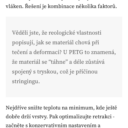
vláken. Řešení je kombinace několika faktorů.
Věděli jste, že reologické vlastnosti
popisují, jak se materiál chová při
tečení a deformaci? U PETG to znamená,
že materiál se “táhne” a déle zůstává
spojený s tryskou, což je příčinou
stringingu.
Nejdříve snižte teplotu na minimum, kde ještě
dobře drží vrstvy. Pak optimalizujte retrakci -
začněte s konzervativním nastavením a