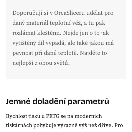
Doporučuji si v OrcaSliceru udělat pro
daný materiál teplotní věž, a tu pak
rozlámat kleštěmi. Nejde jen o to jak
vytištěný díl vypadá, ale také jakou má
pevnost při dané teplotě. Najděte to
nejlepší z obou světů.
Jemné doladění parametrů
Rychlost tisku u PETG se na moderních
tiskárnách pohybuje výrazně výš než dříve. Pro