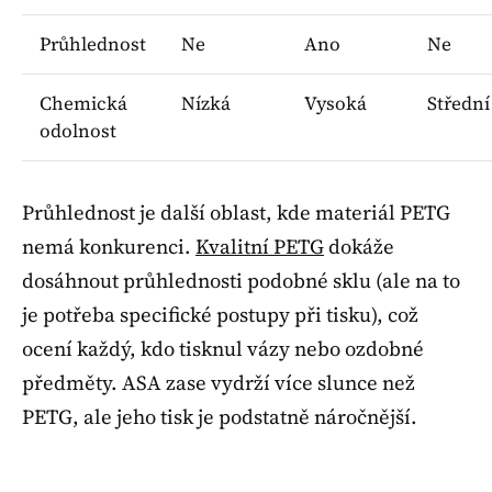
Průhlednost
Ne
Ano
Ne
Chemická
Nízká
Vysoká
Střední
odolnost
Průhlednost je další oblast, kde materiál PETG
nemá konkurenci.
Kvalitní PETG
dokáže
dosáhnout průhlednosti podobné sklu (ale na to
je potřeba specifické postupy při tisku), což
ocení každý, kdo tisknul vázy nebo ozdobné
předměty. ASA zase vydrží více slunce než
PETG, ale jeho tisk je podstatně náročnější.