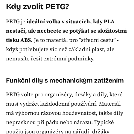
Kdy zvolit PETG?
PETG je
ideální volba v situacích, kdy PLA
nestačí, ale nechcete se potýkat se složitostmi
tisku ABS
. Je to materiál pro “střední cestu” -
když potřebujete víc než základní plast, ale
nemusíte řešit extrémní podmínky.
Funkční díly s mechanickým zatížením
PETG volte pro organizéry, držáky a díly, které
musí vydržet každodenní používání. Materiál
má výbornou rázovou houževnatost, takže díly
neprasknou při pádu nebo nárazu. Typické
použití jsou organizéry na nářadí, držáky