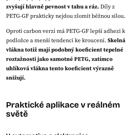
zvyšují hlavně pevnost v tahu a ráz.
Díly z
PETG-GF prakticky nejdou zlomit běžnou silou.
Oproti carbon verzi má PETG-GF lepší adhezi k
podložce a menší tendenci ke kroucení.
Skelná
vlákna totiž mají podobný koeficient tepelné
roztažnosti jako samotné PETG, zatímco
uhlíková vlákna tento koeficient výrazně
snižují.
Praktické aplikace v reálném
světě