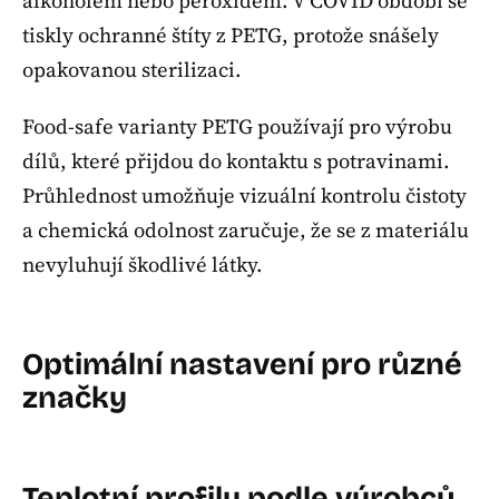
alkoholem nebo peroxidem. V COVID období se
tiskly ochranné štíty z PETG, protože snášely
opakovanou sterilizaci.
Food-safe varianty PETG používají pro výrobu
dílů, které přijdou do kontaktu s potravinami.
Průhlednost umožňuje vizuální kontrolu čistoty
a chemická odolnost zaručuje, že se z materiálu
nevyluhují škodlivé látky.
Optimální nastavení pro různé
značky
Teplotní profily podle výrobců