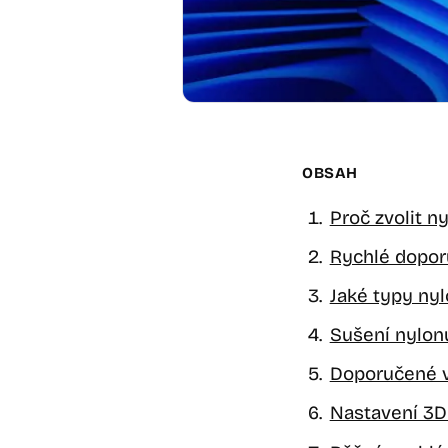
OBSAH
Proč zvolit 
Rychlé dopor
Jaké typy nylo
Sušení nylonu
Doporučené v
Nastavení 3D 