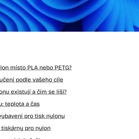
nylon místo PLA nebo PETG?
učení podle vašeho cíle
nu existují a čím se liší?
: teplota a čas
ybavení pro tisk nylonu
tiskárny pro nylon