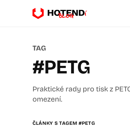
TAG
#PETG
Praktické rady pro tisk z PET
omezení.
ČLÁNKY S TAGEM #PETG