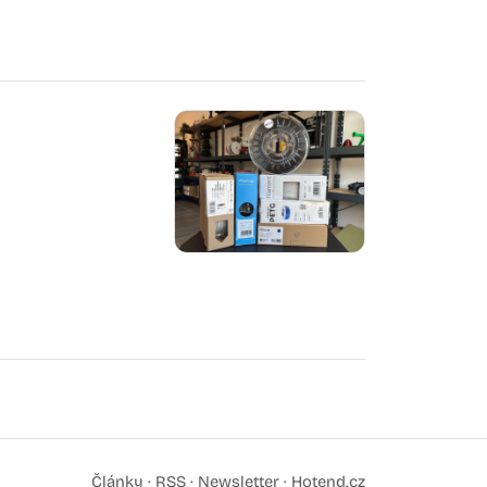
Články
·
RSS
·
Newsletter
·
Hotend.cz