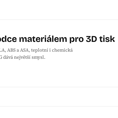
dce materiálem pro 3D tisk
A, ABS a ASA, teplotní i chemická
 dává největší smysl.