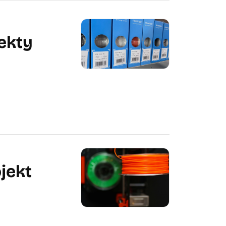
ekty
ojekt