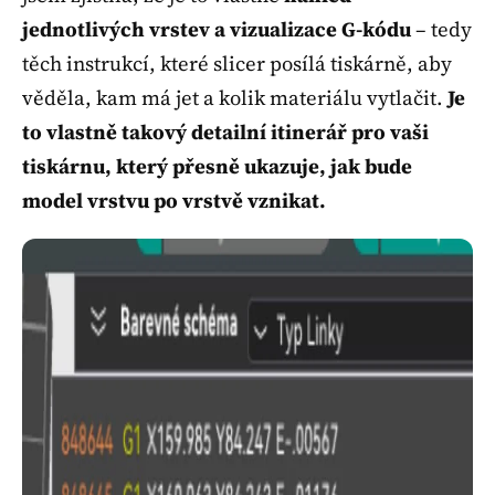
jednotlivých vrstev a vizualizace G-kódu
– tedy
těch instrukcí, které slicer posílá tiskárně, aby
věděla, kam má jet a kolik materiálu vytlačit.
Je
to vlastně takový detailní itinerář pro vaši
tiskárnu, který přesně ukazuje, jak bude
model vrstvu po vrstvě vznikat.