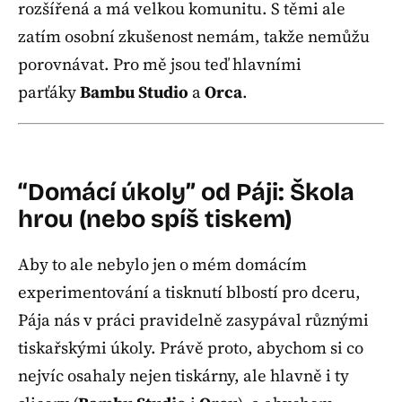
rozšířená a má velkou komunitu. S těmi ale
zatím osobní zkušenost nemám, takže nemůžu
porovnávat. Pro mě jsou teď hlavními
parťáky
Bambu Studio
a
Orca
.
“Domácí úkoly” od Páji: Škola
hrou (nebo spíš tiskem)
Aby to ale nebylo jen o mém domácím
experimentování a tisknutí blbostí pro dceru,
Pája nás v práci pravidelně zasypával různými
tiskařskými úkoly. Právě proto, abychom si co
nejvíc osahaly nejen tiskárny, ale hlavně i ty