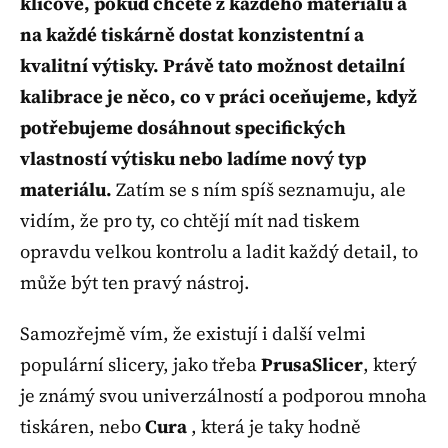
klíčové, pokud chcete z každého materiálu a
na každé tiskárně dostat konzistentní a
kvalitní výtisky. Právě tato možnost detailní
kalibrace je něco, co v práci oceňujeme, když
potřebujeme dosáhnout specifických
vlastností výtisku nebo ladíme nový typ
materiálu.
Zatím se s ním spíš seznamuju, ale
vidím, že pro ty, co chtějí mít nad tiskem
opravdu velkou kontrolu a ladit každý detail, to
může být ten pravý nástroj.
Samozřejmě vím, že existují i další velmi
populární slicery, jako třeba
PrusaSlicer
, který
je známý svou univerzálností a podporou mnoha
tiskáren, nebo
Cura
, která je taky hodně