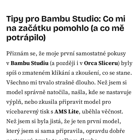
Tipy pro Bambu Studio: Co mi
na začátku pomohlo (a co mě
potrápilo)
Přiznám se, že moje první samostatné pokusy
v
Bambu Studiu
(a později i v
Orca Sliceru
) byly
spíš o zmateném klikání a zkoušení, co se stane.
Všechno mi trvalo strašně dlouho. Než jsem si
model správně natočila, našla, kde se nastavuje
výplň, nebo zkusila připravit model pro
vícebarevný tisk s
AMS Lite
, uběhla věčnost.
Než jsem si byla jistá, že je ten první model,
který jsem si sama připravila, opravdu dobře