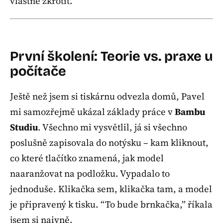
vlastně zkrotit.
První školení: Teorie vs. praxe u
počítače
Ještě než jsem si tiskárnu odvezla domů, Pavel
mi samozřejmě ukázal základy práce v
Bambu
Studiu
. Všechno mi vysvětlil, já si všechno
poslušně zapisovala do notýsku – kam kliknout,
co které tlačítko znamená, jak model
naaranžovat na podložku. Vypadalo to
jednoduše. Klikačka sem, klikačka tam, a model
je připravený k tisku. “To bude brnkačka,” říkala
jsem si naivně.