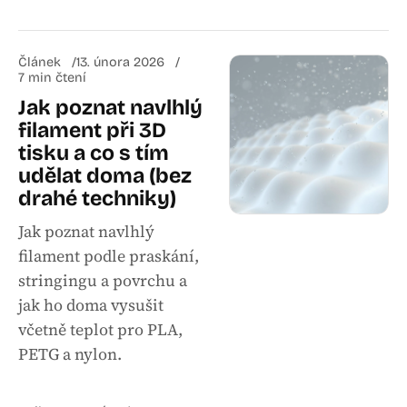
Článek
13. února 2026
7 min čtení
Jak poznat navlhlý
filament při 3D
tisku a co s tím
udělat doma (bez
drahé techniky)
Jak poznat navlhlý
filament podle praskání,
stringingu a povrchu a
jak ho doma vysušit
včetně teplot pro PLA,
PETG a nylon.