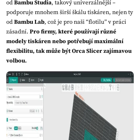
od
Bambu Studia
, takový univerzálnější –
podporuje mnohem širší škálu tiskáren, nejen ty
od
Bambu Lab
, což je pro naši “flotilu” v práci
zásadní.
Pro firmy, které používají různé
modely tiskáren nebo potřebují maximální
flexibilitu, tak může být Orca Slicer zajímavou
volbou.