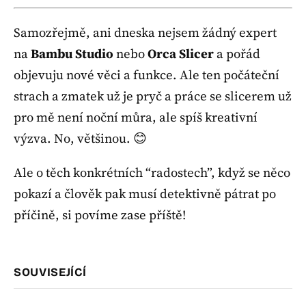
Samozřejmě, ani dneska nejsem žádný expert
na
Bambu Studio
nebo
Orca Slicer
a pořád
objevuju nové věci a funkce. Ale ten počáteční
strach a zmatek už je pryč a práce se slicerem už
pro mě není noční můra, ale spíš kreativní
výzva. No, většinou. 😊
Ale o těch konkrétních “radostech”, když se něco
pokazí a člověk pak musí detektivně pátrat po
příčině, si povíme zase příště!
SOUVISEJÍCÍ