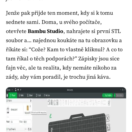
Jenže pak přijde ten moment, kdy si k tomu
sednete sami. Doma, u svého počítače,
otevřete
Bambu Studio
, nahrajete si první STL
soubor a… najednou koukáte na tu obrazovku a
říkáte si: “Cože? Kam to vlastně kliknul? A co to
tam říkal o těch podporách?” Zápisky jsou sice
fajn věc, ale ta realita, kdy nemáte nikoho za
zády, aby vám poradil, je trochu jiná káva.