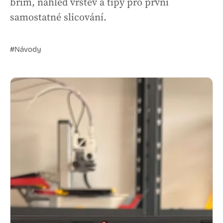
brim, náhled vrstev a tipy pro první
samostatné slicování.
#Návody