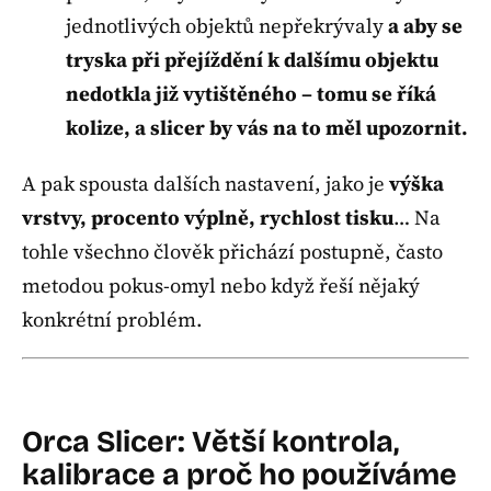
jednotlivých objektů nepřekrývaly
a aby se
tryska při přejíždění k dalšímu objektu
nedotkla již vytištěného – tomu se říká
kolize, a slicer by vás na to měl upozornit.
A pak spousta dalších nastavení, jako je
výška
vrstvy, procento výplně, rychlost tisku
… Na
tohle všechno člověk přichází postupně, často
metodou pokus-omyl nebo když řeší nějaký
konkrétní problém.
Orca Slicer: Větší kontrola,
kalibrace a proč ho používáme