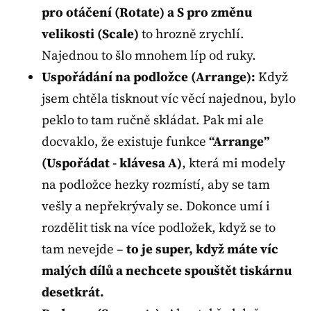
pro otáčení (Rotate) a S pro změnu
velikosti (Scale)
to hrozně zrychlí.
Najednou to šlo mnohem líp od ruky.
Uspořádání na podložce (Arrange):
Když
jsem chtěla tisknout víc věcí najednou, bylo
peklo to tam ručně skládat. Pak mi ale
docvaklo, že existuje funkce
“Arrange”
(Uspořádat - klávesa A)
, která mi modely
na podložce hezky rozmístí, aby se tam
vešly a nepřekrývaly se. Dokonce umí i
rozdělit tisk na více podložek, když se to
tam nevejde –
to je super, když máte víc
malých dílů a nechcete spouštět tiskárnu
desetkrát.